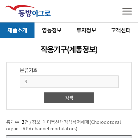
제품소개
영농정보
투자정보
고객센터
작용기구(계통정보)
분류기호
검색
총개수 :
2
건 / 정보: 매미목선택적섭식저해제(Chorodotonal
organ TRPV channel modulators)