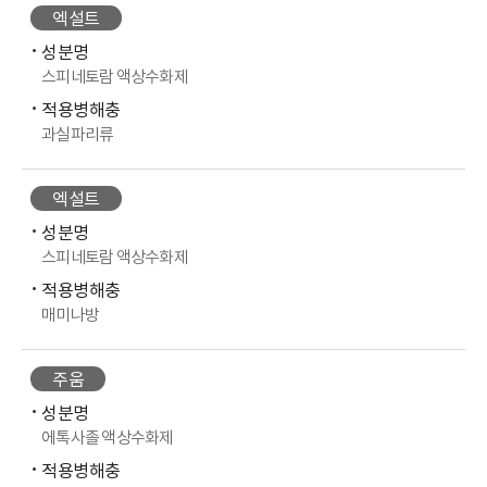
엑설트
성분명
스피네토람 액상수화제
적용병해충
과실파리류
엑설트
성분명
스피네토람 액상수화제
적용병해충
매미나방
주움
성분명
에톡사졸 액상수화제
적용병해충