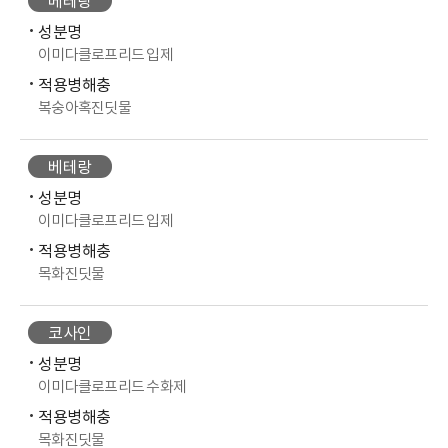
베테랑
성분명
이미다클로프리드 입제
적용병해충
복숭아혹진딧물
베테랑
성분명
이미다클로프리드 입제
적용병해충
목화진딧물
코사인
성분명
이미다클로프리드 수화제
적용병해충
목화진딧물