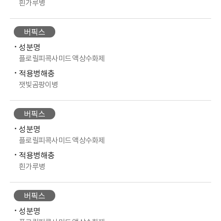
흰가루병
버픽스
성분명
플로릴피콕사미드 액상수화제
적용병해충
잿빛곰팡이병
버픽스
성분명
플로릴피콕사미드 액상수화제
적용병해충
흰가루병
버픽스
성분명