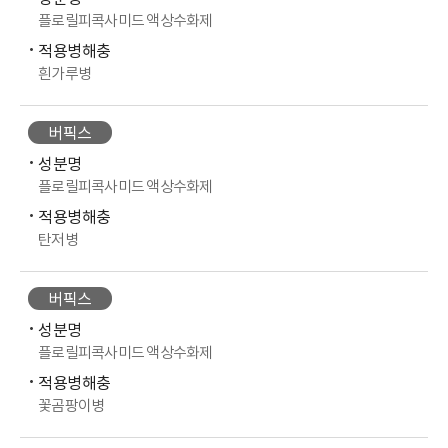
플로릴피콕사미드 액상수화제
적용병해충
흰가루병
버픽스
성분명
플로릴피콕사미드 액상수화제
적용병해충
탄저병
버픽스
성분명
플로릴피콕사미드 액상수화제
적용병해충
꽃곰팡이병