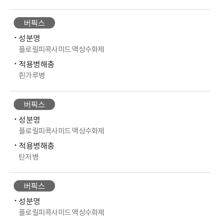
버픽스
성분명
플로릴피콕사미드 액상수화제
적용병해충
흰가루병
버픽스
성분명
플로릴피콕사미드 액상수화제
적용병해충
탄저병
버픽스
성분명
플로릴피콕사미드 액상수화제