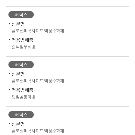
버픽스
성분명
플로릴피콕사미드 액상수화제
적용병해충
갈색점무늬병
버픽스
성분명
플로릴피콕사미드 액상수화제
적용병해충
잿빛곰팡이병
버픽스
성분명
플로릴피콕사미드 액상수화제