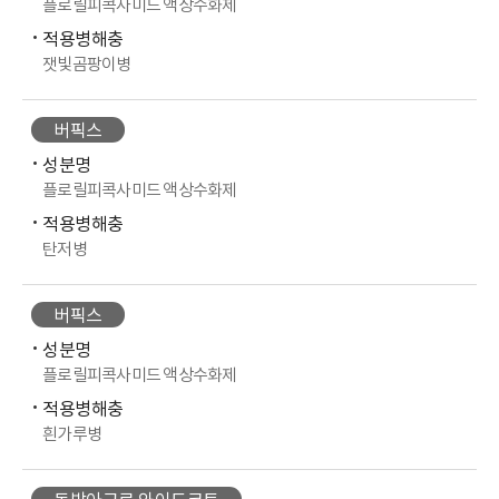
플로릴피콕사미드 액상수화제
적용병해충
잿빛곰팡이병
버픽스
성분명
플로릴피콕사미드 액상수화제
적용병해충
탄저병
버픽스
성분명
플로릴피콕사미드 액상수화제
적용병해충
흰가루병