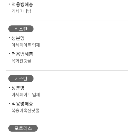
적용병해충
거세미나방
베스탄
성분명
아세페이트 입제
적용병해충
목화진딧물
베스탄
성분명
아세페이트 입제
적용병해충
복숭아혹진딧물
포트리스