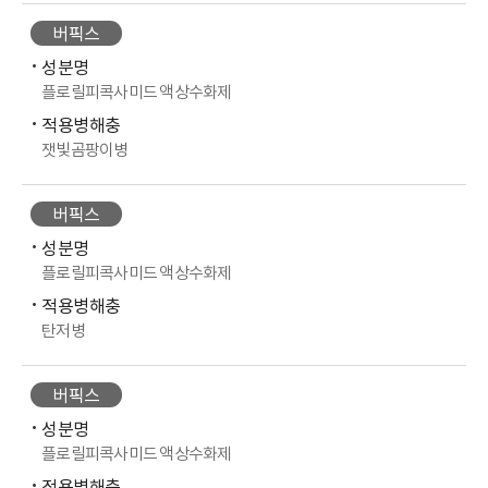
버픽스
성분명
플로릴피콕사미드 액상수화제
적용병해충
잿빛곰팡이병
버픽스
성분명
플로릴피콕사미드 액상수화제
적용병해충
탄저병
버픽스
성분명
플로릴피콕사미드 액상수화제