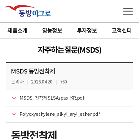
제품소개
영농정보
투자정보
고객센터
자주하는질문(MSDS)
MSDS 동방전착제
관리자
2026.04.20
760
MSDS_전착제SLSAspas_KR.pdf
Polyoxyethylene_alkyl_aryl_ether.pdf
동방전착제