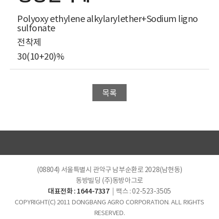
Polyoxy ethylene alkylarylether+Sodium ligno
sulfonate
전착제
30(10+20)%
목록
(08804) 서울특별시 관악구 남부순환로 2028(남현동)
동방빌딩 (주)동방아그로
대표전화 : 1644-7337
|
팩스 : 02-523-3505
COPYRIGHT(C) 2011 DONGBANG AGRO CORPORATION. ALL RIGHTS
RESERVED.